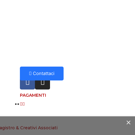
SOCIAL
Contattaci
PAGAMENTI
×
gistro & Creativi Associati