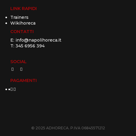
LINK RAPIDI
Trainers
Wikihoreca
CONTATTI
E:
info@napolihoreca.it
T:
345 6956 394
SOCIAL
PAGAMENTI
© 2025 ADHORECA. P.IVA 06845571212