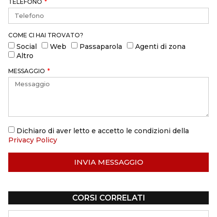
TELEFONO
COME CI HAI TROVATO?
Social
Web
Passaparola
Agenti di zona
Altro
MESSAGGIO
Dichiaro di aver letto e accetto le condizioni della
Privacy Policy
INVIA MESSAGGIO
CORSI CORRELATI