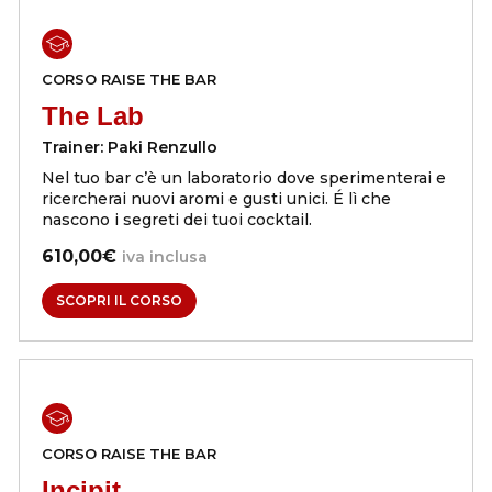
CORSO
RAISE THE BAR
The Lab
Trainer:
Paki Renzullo
Nel tuo bar c’è un laboratorio dove sperimenterai e
ricercherai nuovi aromi e gusti unici. É lì che
nascono i segreti dei tuoi cocktail.
610,00€
iva inclusa
SCOPRI IL CORSO
CORSO
RAISE THE BAR
Incipit